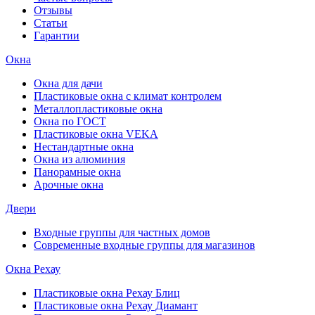
Отзывы
Статьи
Гарантии
Окна
Окна для дачи
Пластиковые окна с климат контролем
Металлопластиковые окна
Окна по ГОСТ
Пластиковые окна VEKA
Нестандартные окна
Окна из алюминия
Панорамные окна
Арочные окна
Двери
Входные группы для частных домов
Современные входные группы для магазинов
Окна Рехау
Пластиковые окна Рехау Блиц
Пластиковые окна Рехау Диамант