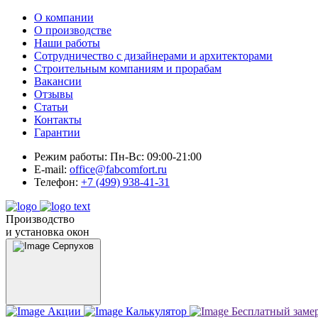
О компании
О производстве
Наши работы
Сотрудничество с дизайнерами и архитекторами
Строительным компаниям и прорабам
Вакансии
Отзывы
Статьи
Контакты
Гарантии
Режим работы:
Пн-Вс: 09:00-21:00
E-mail:
office@fabcomfort.ru
Телефон:
+7 (499) 938-41-31
Производство
и установка окон
Серпухов
Акции
Калькулятор
Бесплатный заме