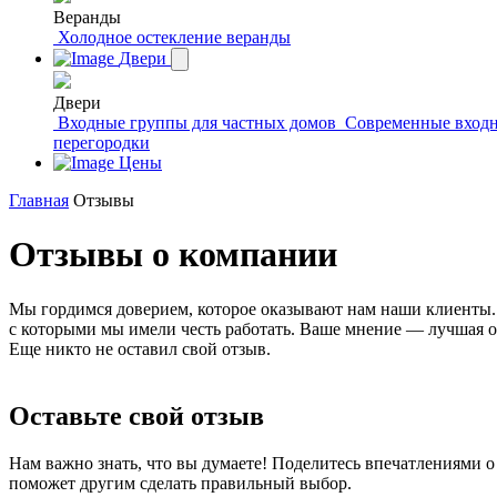
Веранды
Холодное остекление веранды
Двери
Двери
Входные группы для частных домов
Современные входн
перегородки
Цены
Главная
Отзывы
Отзывы о компании
Мы гордимся доверием, которое оказывают нам наши клиенты. К
с которыми мы имели честь работать. Ваше мнение — лучшая 
Еще никто не оставил свой отзыв.
Оставьте свой отзыв
Нам важно знать, что вы думаете! Поделитесь впечатлениями о
поможет другим сделать правильный выбор.