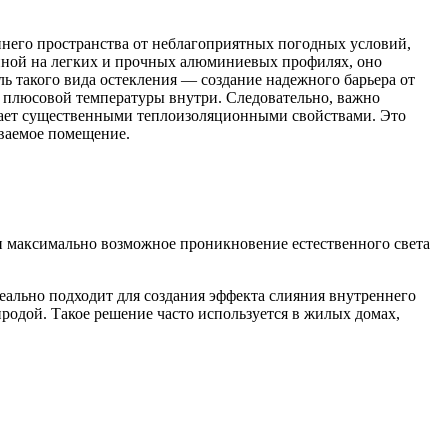
ннего пространства от неблагоприятных погодных условий,
анной на легких и прочных алюминиевых профилях, оно
ль такого вида остекления — создание надежного барьера от
я плюсовой температуры внутри. Следовательно, важно
ладает существенными теплоизоляционными свойствами. Это
иваемое помещение.
и максимально возможное проникновение естественного света
еально подходит для создания эффекта слияния внутреннего
родой. Такое решение часто используется в жилых домах,