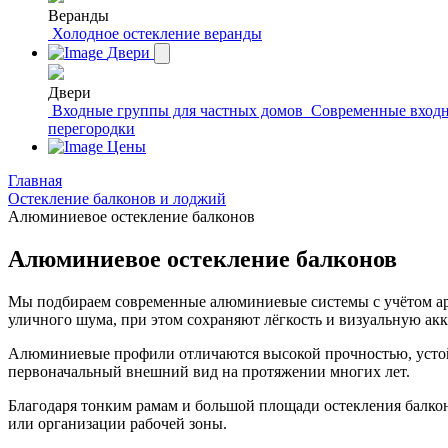
Веранды
Холодное остекление веранды
Двери
Двери
Входные группы для частных домов
Современные входн
перегородки
Цены
Главная
Остекление балконов и лоджий
Алюминиевое остекление балконов
Алюминиевое остекление балконов
Мы подбираем современные алюминиевые системы с учётом арх
уличного шума, при этом сохраняют лёгкость и визуальную акк
Алюминиевые профили отличаются высокой прочностью, устойч
первоначальный внешний вид на протяжении многих лет.
Благодаря тонким рамам и большой площади остекления балко
или организации рабочей зоны.