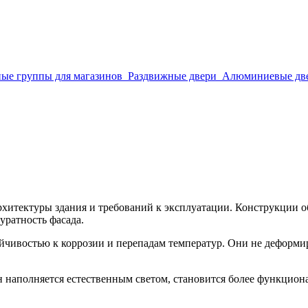
ые группы для магазинов
Раздвижные двери
Алюминиевые дв
итектуры здания и требований к эксплуатации. Конструкции об
уратность фасада.
ивостью к коррозии и перепадам температур. Они не деформиру
н наполняется естественным светом, становится более функцио