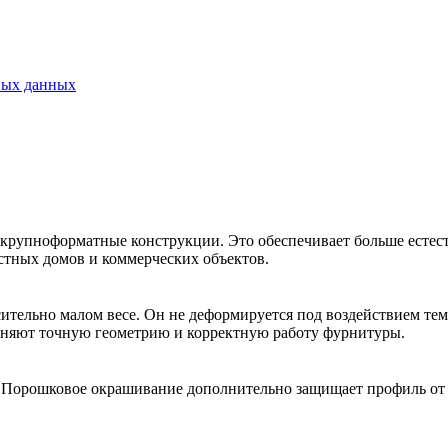
ных данных
крупноформатные конструкции. Это обеспечивает больше естес
стных домов и коммерческих объектов.
тельно малом весе. Он не деформируется под воздействием тем
аняют точную геометрию и корректную работу фурнитуры.
. Порошковое окрашивание дополнительно защищает профиль от