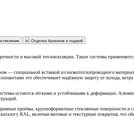
остекление
Отделка балконов и лоджий
прочности и высокой теплоизоляции. Такие системы применяются
ом — специальной вставкой из низкотеплопроводного материал
лопакетами это обеспечивает надёжную защиту от холода, ветра
системы остаются лёгкими и устойчивыми к деформации. Алюми
трукций.
норамные проёмы, крупноформатные стеклянные поверхности и 
каталогу RAL, включая матовые и текстурные покрытия, что обе