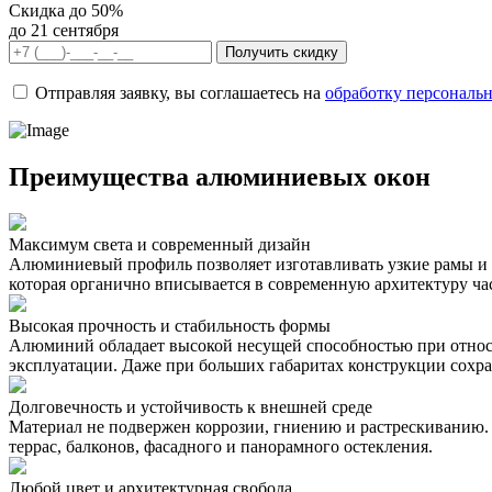
Cкидка до 50%
до 21 сентября
Получить скидку
Отправляя заявку, вы соглашаетесь на
обработку персональ
Преимущества алюминиевых окон
Максимум света и современный дизайн
Алюминиевый профиль позволяет изготавливать узкие рамы и 
которая органично вписывается в современную архитектуру ча
Высокая прочность и стабильность формы
Алюминий обладает высокой несущей способностью при относи
эксплуатации. Даже при больших габаритах конструкции сохр
Долговечность и устойчивость к внешней среде
Материал не подвержен коррозии, гниению и растрескиванию
террас, балконов, фасадного и панорамного остекления.
Любой цвет и архитектурная свобода