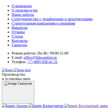
О компании
О производстве
Наши работы
Сотрудничество с дизайнерами и архитекторами
Строительным компаниям и прорабам
Вакансии
Отзывы
Статьи
Контакты
Гарантии
Режим работы:
Пн-Вс: 09:00-21:00
E-mail:
office@fabcomfort.ru
Телефон:
+7 (499) 938-41-31
Производство
и установка окон
Серпухов
Акции
Калькулятор
Бесплатный заме