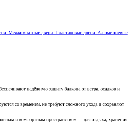
ери
Межкомнатные двери
Пластиковые двери
Алюминиевые
еспечивают надёжную защиту балкона от ветра, осадков и
ются со временем, не требуют сложного ухода и сохраняют
нальным и комфортным пространством — для отдыха, хранения