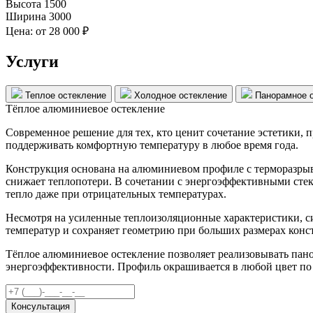
Высота
1500
Ширина
3000
Цена:
от 28 000 ₽
Услуги
Теплое остекление
Холодное остекление
Панорамное 
Тёплое алюминиевое остекление
Современное решение для тех, кто ценит сочетание эстетики, 
поддерживать комфортную температуру в любое время года.
Конструкция основана на алюминиевом профиле с терморазрыв
снижает теплопотери. В сочетании с энергоэффективными стек
тепло даже при отрицательных температурах.
Несмотря на усиленные теплоизоляционные характеристики, 
температур и сохраняет геометрию при больших размерах конс
Тёплое алюминиевое остекление позволяет реализовывать па
энергоэффективности. Профиль окрашивается в любой цвет по 
Консультация