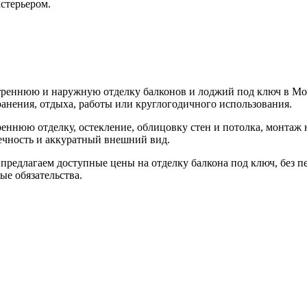
стерьером.
реннюю и наружную отделку балконов и лоджий под ключ в Мо
анения, отдыха, работы или круглогодичного использования.
реннюю отделку, остекление, облицовку стен и потолка, монтаж
ечность и аккуратный внешний вид.
редлагаем доступные цены на отделку балкона под ключ, без пе
ые обязательства.