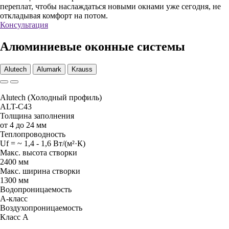
переплат, чтобы наслаждаться новыми окнами уже сегодня, не
откладывая комфорт на потом.
Консультация
Алюминиевые оконные системы
Alutech
Alumark
Krauss
Alutech (Холодный профиль)
ALT-С43
Толщина заполнения
от 4 до 24 мм
Теплопроводность
Uf = ~ 1,4 - 1,6 Вт/(м²·К)
Макc. высота створки
2400 мм
Макс. ширина створки
1300 мм
Водопроницаемость
А-класс
Воздухопроницаемость
Класс А