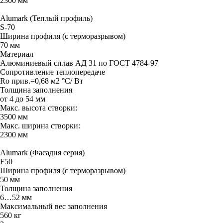
2300 мм
Alumark (Теплый профиль)
S-70
Ширина профиля (с терморазрывом)
70 мм
Материал
Алюминиевый сплав АД 31 по ГОСТ 4784-97
Сопротивление теплопередаче
Rо прив.=0,68 м2 °С/ Вт
Толщина заполнения
от 4 до 54 мм
Макс. высота створки:
3500 мм
Макс. ширина створки:
2300 мм
Alumark (Фасадня серия)
F50
Ширина профиля (с терморазрывом)
50 мм
Толщина заполнения
6…52 мм
Максимальный вес заполнения
560 кг