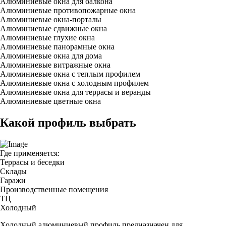
Алюминиевые окна для балкона
Алюминиевые противопожарные окна
Алюминиевые окна-порталы
Алюминиевые сдвижные окна
Алюминиевые глухие окна
Алюминиевые панорамные окна
Алюминиевые окна для дома
Алюминиевые витражные окна
Алюминиевые окна с теплым профилем
Алюминиевые окна с холодным профилем
Алюминиевые окна для террасы и веранды
Алюминиевые цветные окна
Какой профиль выбрать
Где применяется:
Террасы и беседки
Склады
Гаражи
Производственные помещения
ТЦ
Холодный
Холодный алюминиевый профиль предназначен для