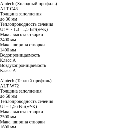
Alutech (Холодный профиль)
ALT C48
Толщина заполнения
до 30 мм
Теплопроводность сечения
Uf = ~ 1,3 - 1,5 Вт/(м²·К)
Макc. высота створки
2400 мм
Макс. ширина створки
1400 мм
Водопроницаемость
Класс А
Воздухопроницаемость
Класс А
Alutech (Теплый профиль)
ALT W72
Толщина заполнения
до 58 мм
Теплопроводность сечения
Uf = 1,56 Вт/(м²·К)
Макc. высота створки
2500 мм
Макс. ширина створки
1600 мм