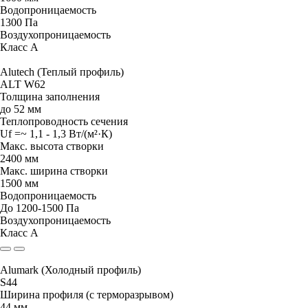
Водопроницаемость
1300 Па
Воздухопроницаемость
Класс А
Alutech (Теплый профиль)
ALT W62
Толщина заполнения
до 52 мм
Теплопроводность сечения
Uf =~ 1,1 - 1,3 Вт/(м²·К)
Макc. высота створки
2400 мм
Макс. ширина створки
1500 мм
Водопроницаемость
До 1200-1500 Па
Воздухопроницаемость
Класс А
Alumark (Холодный профиль)
S44
Ширина профиля (с терморазрывом)
44 мм