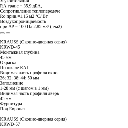
Звукоизоляция
RА транс = 35,9 дБА,
Сопротивление теплопередаче
Rо прив.=1,15 м2 °С/ Вт
Воздухопроницаемость
при ΔР = 100 Па 2,85 м3/ (ч·м2)
KRAUSS (Оконно-дверная серия)
KRWD-45
Монтажная глубина
45 мм
Окраска
По шкале RAL
Видимая часть профиля окно
26; 32; 38; 44; 50 мм
Заполнение
1-28 мм (с шагом в 1 мм)
Видимая часть профиля дверь
45 мм
Фурнитура
Под Европаз
KRAUSS (Оконно-дверная серия)
KRWD-57