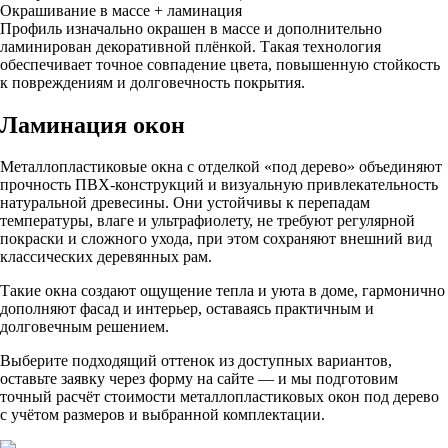
Окрашивание в массе + ламинация
Профиль изначально окрашен в массе и дополнительно
ламинирован декоративной плёнкой. Такая технология
обеспечивает точное совпадение цвета, повышенную стойкость
к повреждениям и долговечность покрытия.
Ламинация окон
Металлопластиковые окна с отделкой «под дерево» объединяют
прочность ПВХ-конструкций и визуальную привлекательность
натуральной древесины. Они устойчивы к перепадам
температуры, влаге и ультрафиолету, не требуют регулярной
покраски и сложного ухода, при этом сохраняют внешний вид
классических деревянных рам.
Такие окна создают ощущение тепла и уюта в доме, гармонично
дополняют фасад и интерьер, оставаясь практичным и
долговечным решением.
Выберите подходящий оттенок из доступных вариантов,
оставьте заявку через форму на сайте — и мы подготовим
точный расчёт стоимости металлопластиковых окон под дерево
с учётом размеров и выбранной комплектации.