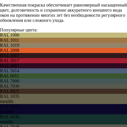
Качественная покраска обеспечивает равномерный насыщенный
цвет, долговечность и сохранение аккуратного внешнего вида
окон на протяжении многих лет без необходимости регулярного
обновления или сложного ухода.
Популярные цвета:
RAL 1000
RAL 1011
RAL 1019
RAL 2008
RAL 3007
RAL 3017
RAL 4007
RAL 5014
RAL 6011
RAL 7000
RAL 7030
RAL 8025
RAL 1035
metallic
RAL 5026
metallic
RAL 6036
metallic
RAL 7048