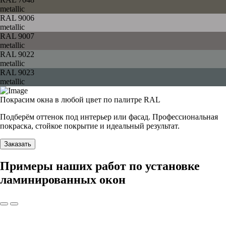
metallic
RAL 9006
metallic
RAL 9007
metallic
RAL 9022
metallic
RAL 9023
metallic
Покрасим окна в любой цвет по палитре RAL
Подберём оттенок под интерьер или фасад. Профессиональная
покраска, стойкое покрытие и идеальный результат.
Заказать
Примеры наших работ по установке
ламинированных окон