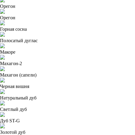
Орегон
Орегон
Горная сосна
Полосатый дуглас
Макоре
Махагон-2
Махагон (сапели)
Черная вишня
Натуральный дуб
Светлый дуб
Дуб ST-G
Золотой дуб