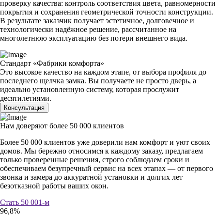
проверку качества: контроль соответствия цвета, равномерности
покрытия и сохранения геометрической точности конструкции.
В результате заказчик получает эстетичное, долговечное и
технологически надёжное решение, рассчитанное на
многолетнюю эксплуатацию без потери внешнего вида.
Стандарт «Фабрики комфорта»
Это высокое качество на каждом этапе, от выбора профиля до
последнего щелчка замка. Вы получаете не просто дверь, а
идеально установленную систему, которая прослужит
десятилетиями.
Консультация
Нам доверяют более
50 000 клиентов
Более 50 000 клиентов уже доверили нам комфорт и уют своих
домов. Мы бережно относимся к каждому заказу, предлагаем
только проверенные решения, строго соблюдаем сроки и
обеспечиваем безупречный сервис на всех этапах — от первого
звонка и замера до аккуратной установки и долгих лет
безотказной работы ваших окон.
Стать 50 001-м
96,8%